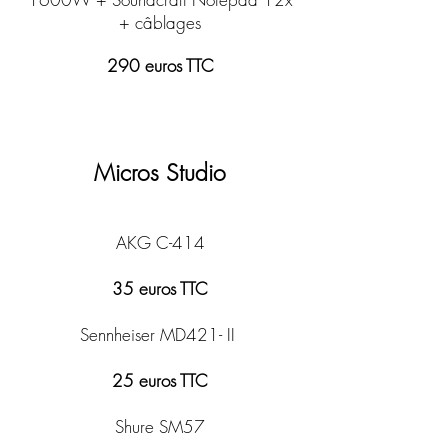
+
câblages
290 euros TTC
Micros Studio
AKG C-414
35 euros TTC
Sennheiser MD421-
II
25 euros TTC
Shure SM57