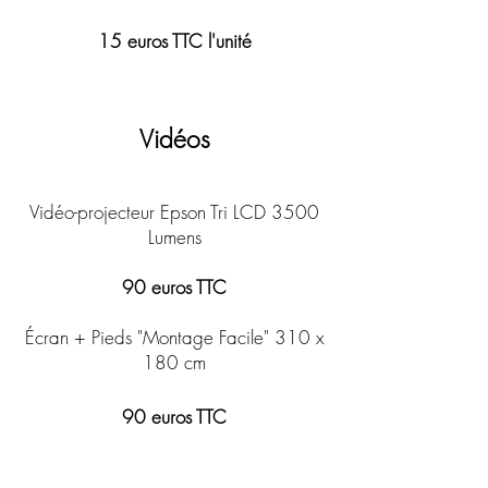
15
euros TTC l'unité
Vidéos
Vidéo
-
projecteur Epson Tri LCD 3500
Lumens
90 euros TTC
Écran + Pieds "Mon
tage Facile" 310 x
180 cm
90 euros TTC