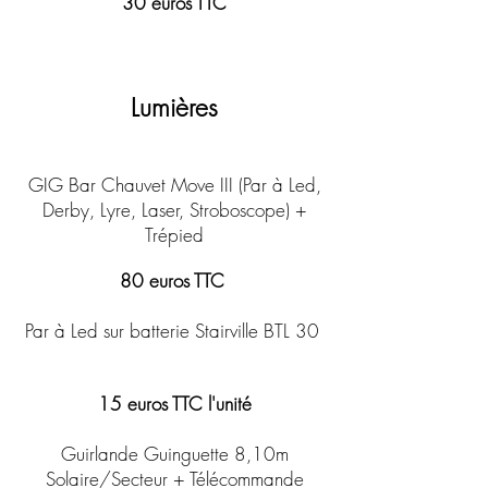
30 euros TTC
Lumières
GIG Bar Chauvet Move III (Par à Led,
Derby, Lyre, Laser, Stroboscope) +
Trépied
80 euros TTC
Par à
Led sur batterie Stairville BTL 30
15 euros TTC l'unité
Guirlande Guinguette 8,10m
Solaire/Secteur + Télécommande