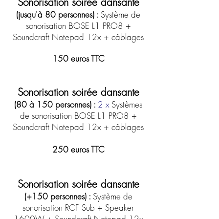
Sonorisation soirée dansante
(jusqu'à 80 personnes)
:
Système de
sonorisation BOSE L1 PRO8 +
Soundcraft Notepad 12x +
câblages
150 euros TTC
Sonorisation soirée dansante
(80 à 150 personnes) :
2 x
Systèmes
de sonorisation BOSE L1 PRO8 +
Soundcraft Notepad 12x +
câblages
250 euros TTC
Sonorisation soirée dansante
(+150 personnes​) :
Système de
sonorisation RCF Sub + Speaker
1600W
+ Soundcraft Notepad 12x