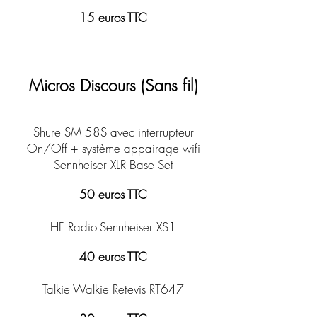
15 euros TTC
Micros Discours (Sans fil)
Shure SM 58S avec
interrupteur
On/Off + système appairage wifi
Sennheiser XLR Base Set
50 euros TTC
HF Radio
Sennheiser XS1
40 euros TTC
Talkie Walkie Retevis RT647